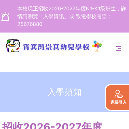
本校現正招收2026-2027年度N1-K1級班生，詳
情請瀏覽「入學資訊」或 致電學校電話：
25676880
入學須知
家長登入
招收2026-2027年度