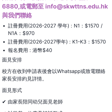
6880,或電郵至
info@skwttns.edu.hk
與我們聯絡
註冊費用(2026-2027 學年) : N1：$1570 /
N1A：$970
註冊費用(2026-2027學年) : K1-K3：$1570
報名費用 : 港幣$40
面見安排
校方在收到申請表後會以Whatsapp或致電聯絡
家長安排約見詳情。
面見形式
✔ 由家長陪同幼兒面見老師