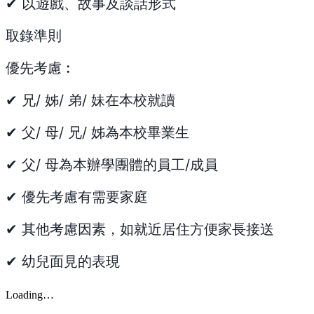
✔ 以遊戲、故事及談話形式
取錄準則
優先考慮︰
✔ 兄/ 姊/ 弟/ 妹在本校就讀
✔ 父/ 母/ 兄/ 姊為本校畢業生
✔ 父/ 母為本辦學團體的員工/成員
✔ 優先考慮有需要家庭
✔ 其他考慮因素，如就近居住方便家長接送
✔ 幼兒面見的表現