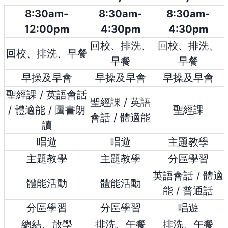
8:30am-
8:30am-
8:30am-
12:00pm
4:30pm
4:30pm
回校、排洗、
回校、排洗、
回校、排洗、早餐
早餐
早餐
早操及早會
早操及早會
早操及早會
聖經課 / 英語會話
聖經課 / 英語
/ 體適能 / 圖書朗
聖經課
會話 / 體適能
讀
唱遊
唱遊
主題教學
主題教學
主題教學
分區學習
英語會話 / 體適
體能活動
體能活動
能 / 普通話
分區學習
分區學習
唱遊
總結、放學
排洗、午餐
排洗、午餐