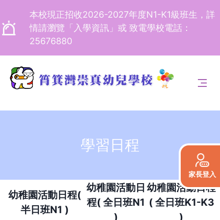
本校現正招收2026-2027年度N1-K1級班生，詳
情請瀏覽「入學資訊」或 致電學校電話：
25676880
學習日程
家長登入
幼稚園活動日
幼稚園活動日程
幼稚園活動日程(
程( 全日班N1
( 全日班K1-K3
半日班N1 )
)
)