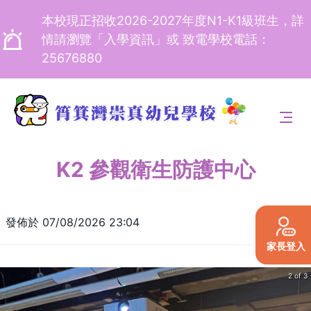
本校現正招收2026-2027年度N1-K1級班生，詳
情請瀏覽「入學資訊」或 致電學校電話：
25676880
K2 參觀衛生防護中心
發佈於
07/08/2026 23:04
家長登入
2 of 3