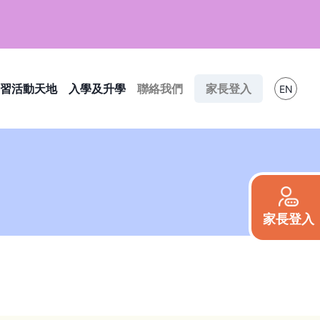
家長登入
習活動天地
入學及升學
聯絡我們
EN
家長登入